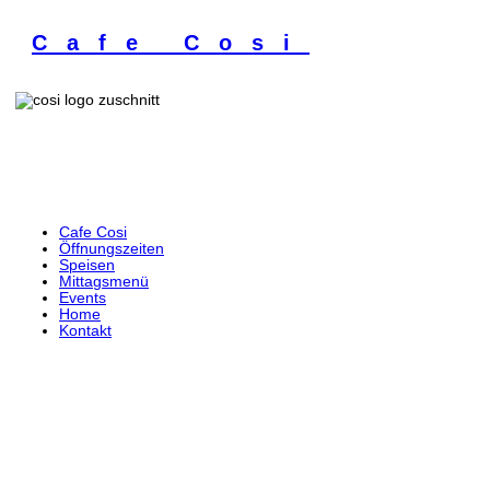
Cafe Cosi
Cafe Cosi
Öffnungszeiten
Speisen
Mittagsmenü
Events
Home
Kontakt